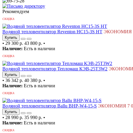
Рекомендуем
СКИДКА
Водяной тепловентилятор Reventon HC15-3S HT
ЭКОНОМИЯ 14
Купить
•
29 300 р.
43 800 р.
•
Наличие:
Есть в наличии
СКИДКА
Водяной тепловентилятор Тепломаш КЭВ-25T3W2
ЭКОНОМИЯ 
Купить
•
36 342 р.
40 380 р.
•
Наличие:
Есть в наличии
СКИДКА
Водяной тепловентилятор Ballu BHP-W4-15-S
ЭКОНОМИЯ 7 00
Купить
•
28 990 р.
35 990 р.
•
Наличие:
Есть в наличии
СКИДКА