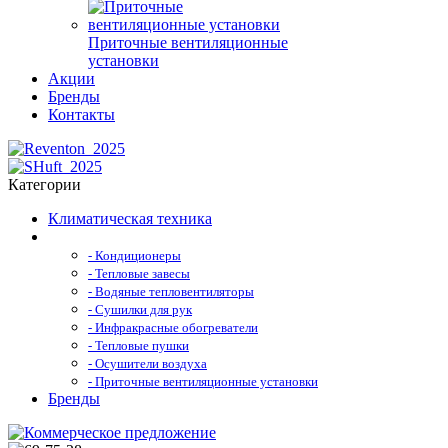
Приточные вентиляционные
установки
Акции
Бренды
Контакты
Категории
Климатическая техника
- Кондиционеры
- Тепловые завесы
- Водяные тепловентиляторы
- Сушилки для рук
- Инфракрасные обогреватели
- Тепловые пушки
- Осушители воздуха
- Приточные вентиляционные установки
Бренды