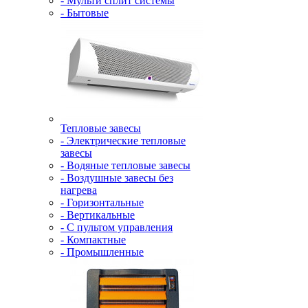
- Мульти сплит системы
- Бытовые
Тепловые завесы
- Электрические тепловые
завесы
- Водяные тепловые завесы
- Воздушные завесы без
нагрева
- Горизонтальные
- Вертикальные
- С пультом управления
- Компактные
- Промышленные