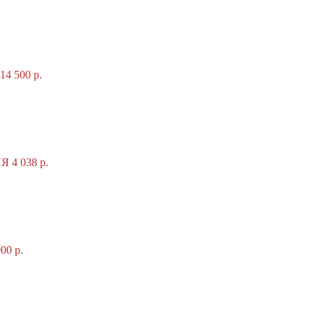
 500 р.
4 038 р.
0 р.