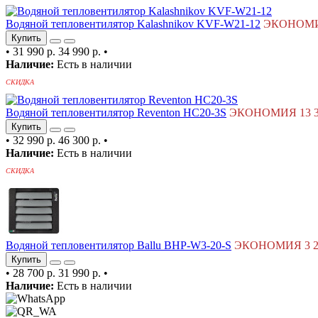
Водяной тепловентилятор Kalashnikov KVF-W21-12
ЭКОНОМИЯ
Купить
•
31 990 р.
34 990 р.
•
Наличие:
Есть в наличии
СКИДКА
Водяной тепловентилятор Reventon HC20-3S
ЭКОНОМИЯ 13 31
Купить
•
32 990 р.
46 300 р.
•
Наличие:
Есть в наличии
СКИДКА
Водяной тепловентилятор Ballu BHP-W3-20-S
ЭКОНОМИЯ 3 29
Купить
•
28 700 р.
31 990 р.
•
Наличие:
Есть в наличии