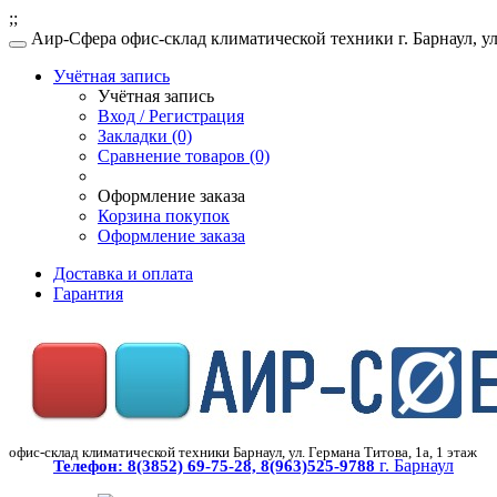
;;
Аир-Сфера офис-склад климатической техники г. Барнаул, ул.
Учётная запись
Учётная запись
Вход / Регистрация
Закладки (0)
Сравнение товаров (0)
Оформление заказа
Корзина покупок
Оформление заказа
Доставка и оплата
Гарантия
офис-склад климатической техники Барнаул, ул. Германа Титова, 1а, 1 этаж
г. Барнаул
Телефон:
8(3852) 69-75-28, 8(963)525-9788