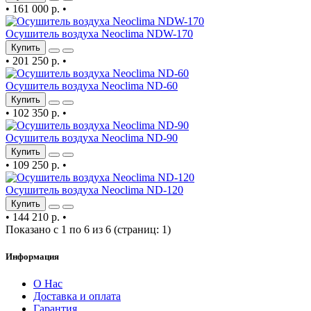
•
161 000 р.
•
Осушитель воздуха Neoclima NDW-170
Купить
•
201 250 р.
•
Осушитель воздуха Neoclima ND-60
Купить
•
102 350 р.
•
Осушитель воздуха Neoclima ND-90
Купить
•
109 250 р.
•
Осушитель воздуха Neoclima ND-120
Купить
•
144 210 р.
•
Показано с 1 по 6 из 6 (страниц: 1)
Информация
О Нас
Доставка и оплата
Гарантия