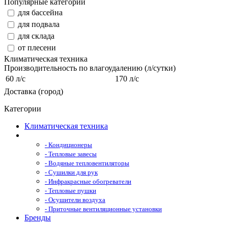
Популярные категории
для бассейна
для подвала
для склада
от плесени
Климатическая техника
Производительность по влагоудалению (л/сутки)
60 л/с
170 л/с
Доставка (город)
Категории
Климатическая техника
- Кондиционеры
- Тепловые завесы
- Водяные тепловентиляторы
- Сушилки для рук
- Инфракрасные обогреватели
- Тепловые пушки
- Осушители воздуха
- Приточные вентиляционные установки
Бренды