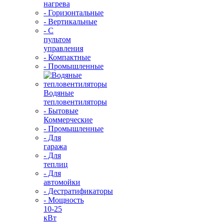
нагрева
- Горизонтальные
- Вертикальные
- С
пультом
управления
- Компактные
- Промышленные
Водяные
тепловентиляторы
- Бытовые
Коммерческие
- Промышленные
- Для
гаража
- Для
теплиц
- Для
автомойки
- Дестратификаторы
- Мощность
10-25
кВт