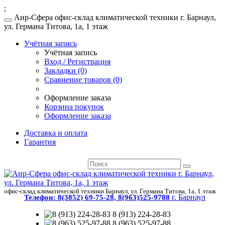
;
Аир-Сфера офис-склад климатической техники г. Барнаул,
ул. Германа Титова, 1а, 1 этаж
Учётная запись
Учётная запись
Вход / Регистрация
Закладки (0)
Сравнение товаров (0)
Оформление заказа
Корзина покупок
Оформление заказа
Доставка и оплата
Гарантия
офис-склад климатической техники Барнаул, ул. Германа Титова, 1а, 1 этаж
г. Барнаул
Телефон:
8(3852) 69-75-28, 8(963)525-9788
8 (913) 224-28-83
8 (963) 525-97-88