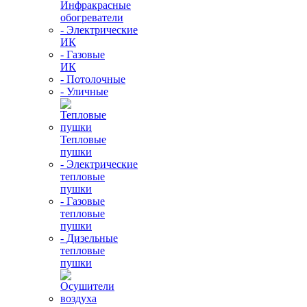
Инфракрасные
обогреватели
- Электрические
ИК
- Газовые
ИК
- Потолочные
- Уличные
Тепловые
пушки
- Электрические
тепловые
пушки
- Газовые
тепловые
пушки
- Дизельные
тепловые
пушки