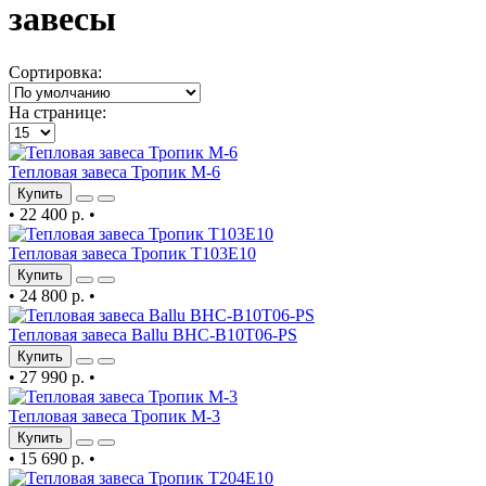
завесы
Сортировка:
На странице:
Тепловая завеса Тропик М-6
Купить
•
22 400 р.
•
Тепловая завеса Тропик Т103Е10
Купить
•
24 800 р.
•
Тепловая завеса Ballu BHC-B10T06-PS
Купить
•
27 990 р.
•
Тепловая завеса Тропик М-3
Купить
•
15 690 р.
•