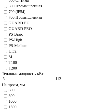
500 Оптима
500 Промышленная
700 (IP54)
700 Промышленная
GUARD EU
GUARD PRO
PS-Basic
PS-High
PS-Medium
Ultra
М
Т100
Т200
Тепловая мощность, кВт
3
112
На проем, мм
600
800
1000
1500