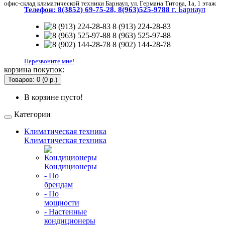
офис-склад климатической техники Барнаул, ул. Германа Титова, 1а, 1 этаж
г. Барнаул
Телефон:
8(3852) 69-75-28, 8(963)525-9788
8 (913) 224-28-83
8 (963) 525-97-88
8 (902) 144-28-78
Перезвоните мне!
корзина покупок:
Товаров: 0 (0 р.)
В корзине пусто!
Категории
Климатическая техника
Климатическая техника
Кондиционеры
- По
брендам
- По
мощности
- Настенные
кондиционеры