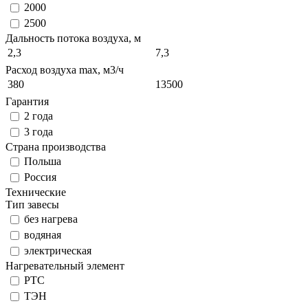
2000
2500
Дальность потока воздуха, м
2,3
7,3
Расход воздуха max, м3/ч
380
13500
Гарантия
2 года
3 года
Страна производства
Польша
Россия
Технические
Тип завесы
без нагрева
водяная
электрическая
Нагревательный элемент
РТС
ТЭН