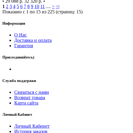
•
29 088 р.
32 320 р.
•
1
2
3
4
5
6
7
8
9
10
11
....
>
>|
Показано с 1 по 15 из 225 (страниц: 15)
Информация
О Нас
Доставка и оплата
Гарантия
Присоединяйтесь)
Служба поддержки
Связаться с нами
Возврат товара
Карта сайта
Личный Кабинет
Личный Кабинет
История заказов