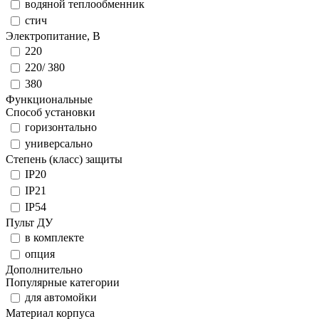
водяной теплообменник
стич
Электропитание, В
220
220/ 380
380
Функциональные
Способ установки
горизонтально
универсально
Степень (класс) защиты
IP20
IP21
IP54
Пульт ДУ
в комплекте
опция
Дополнительно
Популярные категории
для автомойки
Материал корпуса