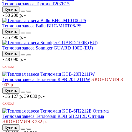
Тепловая завеса Тропик Т207Е15
Купить
•
50 200 р.
•
Тепловая завеса Ballu BHC-M10T06-PS
Купить
•
35 490 р.
•
Тепловая завеса Sonniger GUARD 100Е (EU)
Купить
•
48 690 р.
•
СКИДКА
Тепловая завеса Тепломаш КЭВ-20П2111W
ЭКОНОМИЯ 3
903 р.
Купить
•
35 127 р.
39 030 р.
•
СКИДКА
Тепловая завеса Тепломаш КЭВ-6П2212Е Оптима
ЭКОНОМИЯ 3 232 р.
Купить