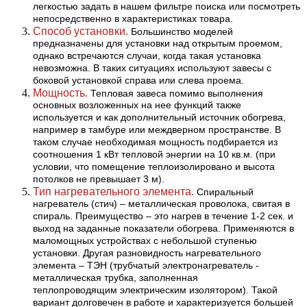
легкостью задать в нашем фильтре поиска или посмотреть
непосредственно в характеристиках товара.
Способ установки.
Большинство моделей
предназначены для установки над открытым проемом,
однако встречаются случаи, когда такая установка
невозможна. В таких ситуациях используют завесы с
боковой установкой справа или слева проема.
Мощность.
Тепловая завеса помимо выполнения
основных возложенных на нее функций также
используется и как дополнительный источник обогрева,
например в тамбуре или междверном пространстве. В
таком случае необходимая мощность подбирается из
соотношения 1 кВт тепловой энергии на 10 кв.м. (при
условии, что помещение теплоизолировано и высота
потолков не превышает 3 м).
Тип нагревательного элемента.
Спиральный
нагреватель (стич) – металлическая проволока, свитая в
спираль. Преимущество – это нагрев в течение 1-2 сек. и
выход на заданные показатели обогрева. Применяются в
маломощных устройствах с небольшой ступенью
установки. Другая разновидность нагревательного
элемента – ТЭН (трубчатый электронагреватель -
металлическая трубка, заполненная
теплопроводящим электрическим изолятором). Такой
вариант долговечен в работе и характеризуется большей