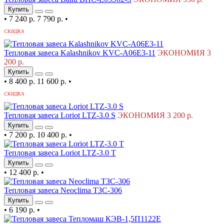
Купить
•
7 240 р.
7 790 р.
•
СКИДКА
Тепловая завеса Kalashnikov KVC-A06E3-11
ЭКОНОМИЯ 3
200 р.
Купить
•
8 400 р.
11 600 р.
•
СКИДКА
Тепловая завеса Loriot LTZ-3.0 S
ЭКОНОМИЯ 3 200 р.
Купить
•
7 200 р.
10 400 р.
•
Тепловая завеса Loriot LTZ-3.0 T
Купить
•
12 400 р.
•
Тепловая завеса Neoclima ТЗС-306
Купить
•
6 190 р.
•