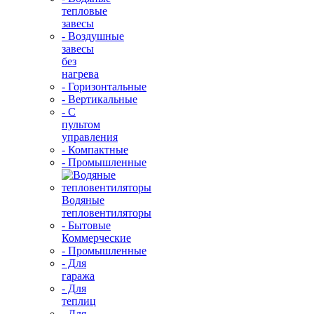
тепловые
завесы
- Воздушные
завесы
без
нагрева
- Горизонтальные
- Вертикальные
- С
пультом
управления
- Компактные
- Промышленные
Водяные
тепловентиляторы
- Бытовые
Коммерческие
- Промышленные
- Для
гаража
- Для
теплиц
- Для