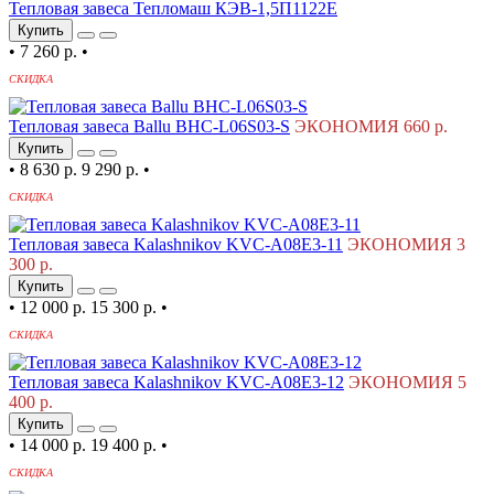
Тепловая завеса Тепломаш КЭВ-1,5П1122Е
Купить
•
7 260 р.
•
СКИДКА
Тепловая завеса Ballu BHC-L06S03-S
ЭКОНОМИЯ 660 р.
Купить
•
8 630 р.
9 290 р.
•
СКИДКА
Тепловая завеса Kalashnikov KVC-A08E3-11
ЭКОНОМИЯ 3
300 р.
Купить
•
12 000 р.
15 300 р.
•
СКИДКА
Тепловая завеса Kalashnikov KVC-A08E3-12
ЭКОНОМИЯ 5
400 р.
Купить
•
14 000 р.
19 400 р.
•
СКИДКА