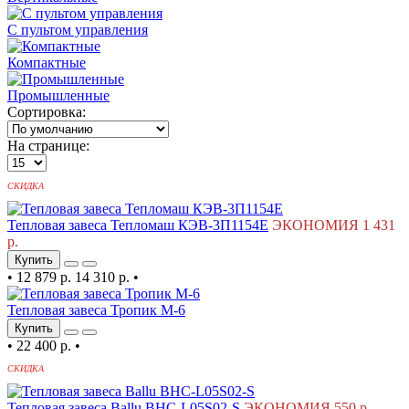
С пультом управления
Компактные
Промышленные
Сортировка:
На странице:
СКИДКА
Тепловая завеса Тепломаш КЭВ-3П1154Е
ЭКОНОМИЯ 1 431
р.
Купить
•
12 879 р.
14 310 р.
•
Тепловая завеса Тропик М-6
Купить
•
22 400 р.
•
СКИДКА
Тепловая завеса Ballu BHC-L05S02-S
ЭКОНОМИЯ 550 р.