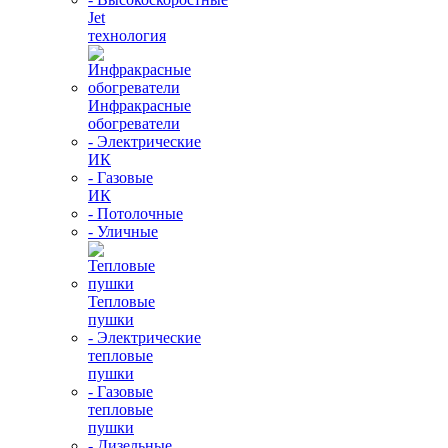
Jet
технология
Инфракрасные
обогреватели
- Электрические
ИК
- Газовые
ИК
- Потолочные
- Уличные
Тепловые
пушки
- Электрические
тепловые
пушки
- Газовые
тепловые
пушки
- Дизельные