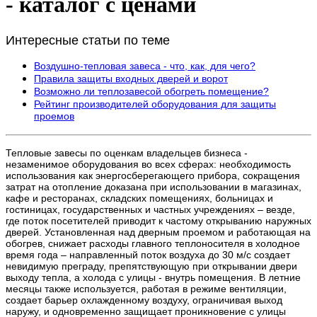
- каталог с ценами
Интересные статьи по теме
Воздушно-тепловая завеса - что, как, для чего?
Правила защиты входных дверей и ворот
Возможно ли теплозавесой обогреть помещение?
Рейтинг производителей оборудования для защиты
проемов
Тепловые завесы по оценкам владельцев бизнеса -
незаменимое оборудования во всех сферах: необходимость
использования как энергосберегающего прибора, сокращения
затрат на отопление доказана при использовании в магазинах,
кафе и ресторанах, складских помещениях, больницах и
гостиницах, государственных и частных учреждениях – везде,
где поток посетителей приводит к частому открыванию наружных
дверей. Установленная над дверным проемом и работающая на
обогрев, снижает расходы главного теплоносителя в холодное
время года – направленный поток воздуха до 30 м/с создает
невидимую преграду, препятствующую при открывании двери
выходу тепла, а холода с улицы - внутрь помещения. В летние
месяцы также используется, работая в режиме вентиляции,
создает барьер охлажденному воздуху, ограничивая выход
наружу, и одновременно защищает проникновение с улицы