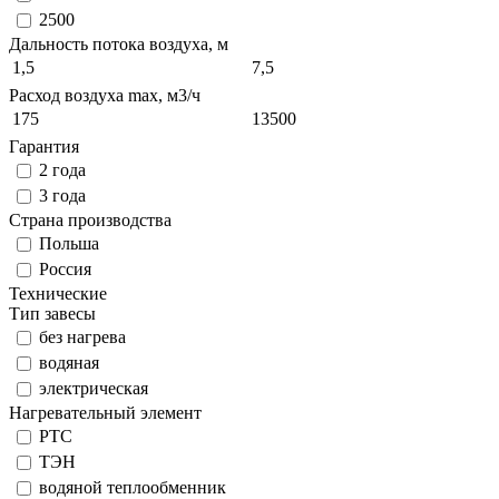
2500
Дальность потока воздуха, м
1,5
7,5
Расход воздуха max, м3/ч
175
13500
Гарантия
2 года
3 года
Страна производства
Польша
Россия
Технические
Тип завесы
без нагрева
водяная
электрическая
Нагревательный элемент
РТС
ТЭН
водяной теплообменник