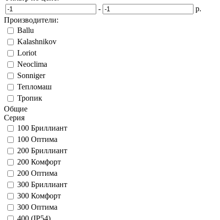
-
р.
Производители:
Ballu
Kalashnikov
Loriot
Neoclima
Sonniger
Тепломаш
Тропик
Общие
Серия
100 Бриллиант
100 Оптима
200 Бриллиант
200 Комфорт
200 Оптима
300 Бриллиант
300 Комфорт
300 Оптима
400 (IP54)