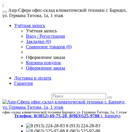
;
Аир-Сфера офис-склад климатической техники г. Барнаул,
ул. Германа Титова, 1а, 1 этаж
Учётная запись
Учётная запись
Вход / Регистрация
Закладки (0)
Сравнение товаров (0)
Оформление заказа
Корзина покупок
Оформление заказа
Доставка и оплата
Гарантия
офис-склад климатической техники Барнаул, ул. Германа Титова, 1а, 1 этаж
г. Барнаул
Телефон:
8(3852) 69-75-28, 8(963)525-9788
8 (913) 224-28-83
8 (963) 525-97-88