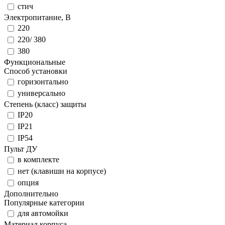
стич
Электропитание, В
220
220/ 380
380
Функциональные
Способ установки
горизонтально
универсально
Степень (класс) защиты
IP20
IP21
IP54
Пульт ДУ
в комплекте
нет (клавиши на корпусе)
опция
Дополнительно
Популярные категории
для автомойки
Материал корпуса