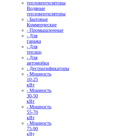
Водяные
тепловентиляторы
- Бытовые
Коммерческие
- Промышленные
- Для
гаража
- Для
теплиц
- Для
автомойки
- Дестратификаторы
- Мощность
10-25
кВт
- Мощность
30-50
кВт
- Мощность
55-70
кВт
- Мощность
75-90
кВт