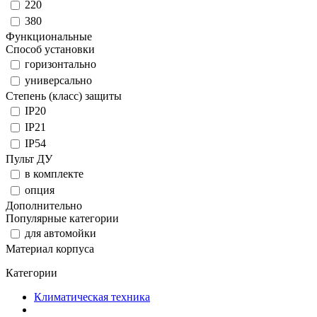
220
380
Функциональные
Способ установки
горизонтально
универсально
Степень (класс) защиты
IP20
IP21
IP54
Пульт ДУ
в комплекте
опция
Дополнительно
Популярные категории
для автомойки
Материал корпуса
Категории
Климатическая техника