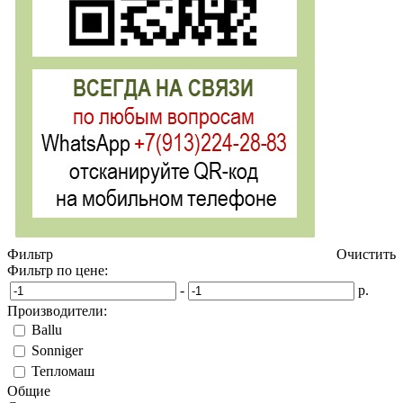
Фильтр
Очистить
Фильтр по цене:
-
р.
Производители:
Ballu
Sonniger
Тепломаш
Общие