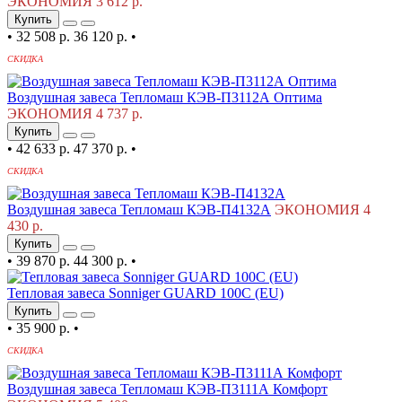
ЭКОНОМИЯ 3 612 р.
Купить
•
32 508 р.
36 120 р.
•
СКИДКА
Воздушная завеса Тепломаш КЭВ-П3112А Оптима
ЭКОНОМИЯ 4 737 р.
Купить
•
42 633 р.
47 370 р.
•
СКИДКА
Воздушная завеса Тепломаш КЭВ-П4132А
ЭКОНОМИЯ 4
430 р.
Купить
•
39 870 р.
44 300 р.
•
Тепловая завеса Sonniger GUARD 100C (EU)
Купить
•
35 900 р.
•
СКИДКА
Воздушная завеса Тепломаш КЭВ-П3111А Комфорт