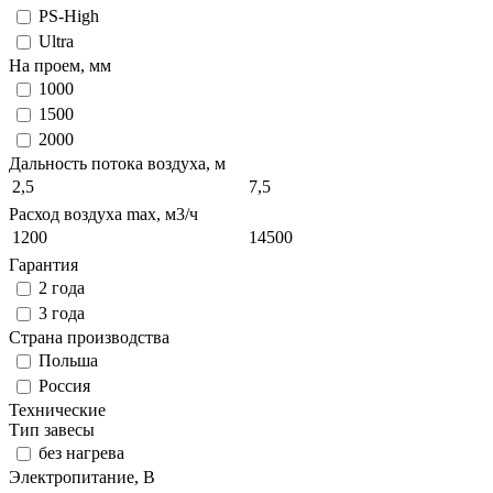
PS-High
Ultra
На проем, мм
1000
1500
2000
Дальность потока воздуха, м
2,5
7,5
Расход воздуха max, м3/ч
1200
14500
Гарантия
2 года
3 года
Страна производства
Польша
Россия
Технические
Тип завесы
без нагрева
Электропитание, В