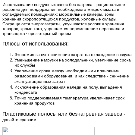
Использование воздушных завес без нагрева - рациональное
решение для поддержания необходимого микроклимата в
охлаждаемых помещениях: морозильные камеры, зоны
хранения скоропортящихся продуктов, холодные склады.
Сокращаются энергозатраты, улучшаются условия хранения
товаров, кроме того, упрощается перемещение персонала и
транспорта через открытый проем.
Плюсы от использования:
Экономия за счет снижения затрат на охлаждение воздуха
Уменьшение нагрузки на холодильники, увеличение срока
их службы
Увеличение срока между необходимыми плановыми
разморозками оборудования, и как следствие - снижение
эксплуатационных затрат
Исключение образования наледи на полу, выпадения
конденсата
Точно поддерживаемая температура увеличивает срок
хранения продуктов
Пластиковые полосы или безнагревная завеса
-
давайте сравним