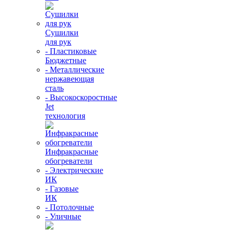
Сушилки
для рук
- Пластиковые
Бюджетные
- Металлические
нержавеющая
сталь
- Высокоскоростные
Jet
технология
Инфракрасные
обогреватели
- Электрические
ИК
- Газовые
ИК
- Потолочные
- Уличные