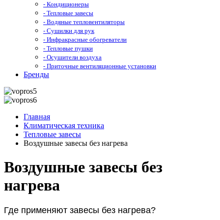
- Кондиционеры
- Тепловые завесы
- Водяные тепловентиляторы
- Сушилки для рук
- Инфракрасные обогреватели
- Тепловые пушки
- Осушители воздуха
- Приточные вентиляционные установки
Бренды
Главная
Климатическая техника
Тепловые завесы
Воздушные завесы без нагрева
Воздушные завесы без
нагрева
Где применяют завесы без нагрева?