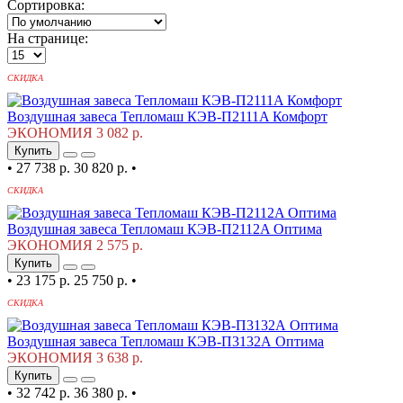
Сортировка:
На странице:
СКИДКА
Воздушная завеса Тепломаш КЭВ-П2111A Комфорт
ЭКОНОМИЯ 3 082 р.
Купить
•
27 738 р.
30 820 р.
•
СКИДКА
Воздушная завеса Тепломаш КЭВ-П2112A Оптима
ЭКОНОМИЯ 2 575 р.
Купить
•
23 175 р.
25 750 р.
•
СКИДКА
Воздушная завеса Тепломаш КЭВ-П3132А Оптима
ЭКОНОМИЯ 3 638 р.
Купить
•
32 742 р.
36 380 р.
•