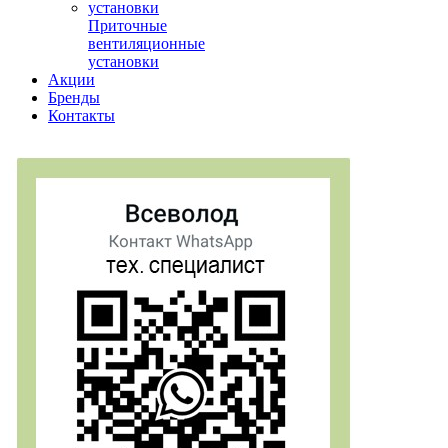
Приточные
вентиляционные
установки
Акции
Бренды
Контакты