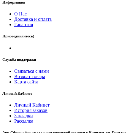
Информация
О Нас
Доставка и оплата
Гарантия
Присоединяйтесь)
Служба поддержки
Связаться с нами
Возврат товара
Карта сайта
Личный Кабинет
Личный Кабинет
История заказов
Закладки
Рассылка
Аир-Сфера офис-склад климатической техники г. Барнаул, ул. Германа