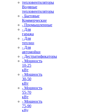
Водяные
тепловентиляторы
- Бытовые
Коммерческие
- Промышленные
- Для
гаража
- Для
теплиц
- Для
автомойки
- Дестратификаторы
- Мощность
10-25
кВт
- Мощность
30-50
кВт
- Мощность
55-70
кВт
- Мощность
75-90
кВт