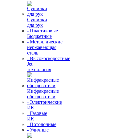
Сушилки
для рук
- Пластиковые
Бюджетные
- Металлические
нержавеющая
сталь
- Высокоскоростные
Jet
технология
Инфракрасные
обогреватели
- Электрические
ИК
- Газовые
ИК
- Потолочные
- Уличные