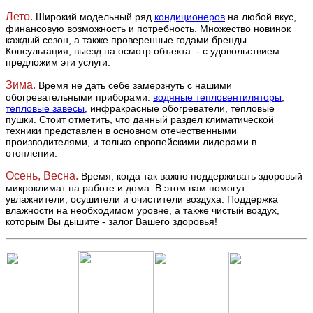
Лето.
Широкий модельный ряд
кондиционеров
на любой вкус,
финансовую возможность и потребность. Множество новинок
каждый сезон, а также проверенные годами бренды.
Консультация, выезд на осмотр объекта - с удовольствием
предложим эти услуги.
Зима.
Время не дать себе замерзнуть с нашими
обогревательными приборами:
водяные тепловентиляторы
,
тепловые завесы
, инфракрасные обогреватели, тепловые
пушки. Стоит отметить, что данный раздел климатической
техники представлен в основном отечественными
производителями, и только европейскими лидерами в
отоплении.
Осень, Весна.
Время, когда так важно поддерживать здоровый
микроклимат на работе и дома. В этом вам помогут
увлажнители, осушители и очистители воздуха. Поддержка
влажности на необходимом уровне, а также чистый воздух,
которым Вы дышите - залог Вашего здоровья!