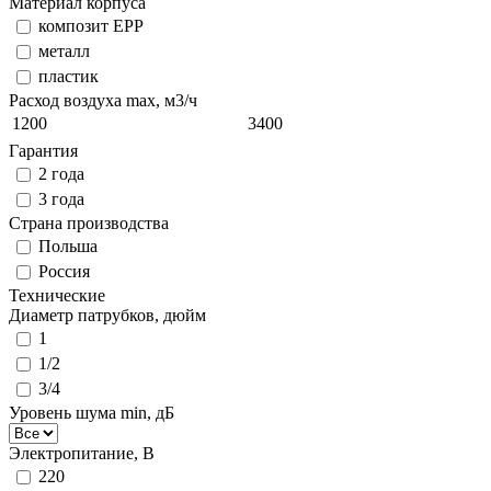
Материал корпуса
композит EPP
металл
пластик
Расход воздуха max, м3/ч
1200
3400
Гарантия
2 года
3 года
Страна производства
Польша
Россия
Технические
Диаметр патрубков, дюйм
1
1/2
3/4
Уровень шума min, дБ
Электропитание, В
220