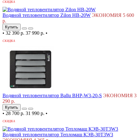
СКИДКА
Водяной тепловентилятор Zilon HB-20W
ЭКОНОМИЯ 5 600
р.
Купить
•
32 390 р.
37 990 р.
•
СКИДКА
Водяной тепловентилятор Ballu BHP-W3-20-S
ЭКОНОМИЯ 3
290 р.
Купить
•
28 700 р.
31 990 р.
•
СКИДКА
Водяной тепловентилятор Тепломаш КЭВ-30T3W3