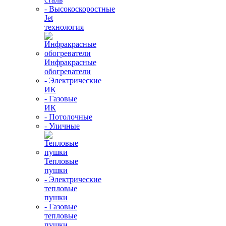
- Высокоскоростные
Jet
технология
Инфракрасные
обогреватели
- Электрические
ИК
- Газовые
ИК
- Потолочные
- Уличные
Тепловые
пушки
- Электрические
тепловые
пушки
- Газовые
тепловые
пушки