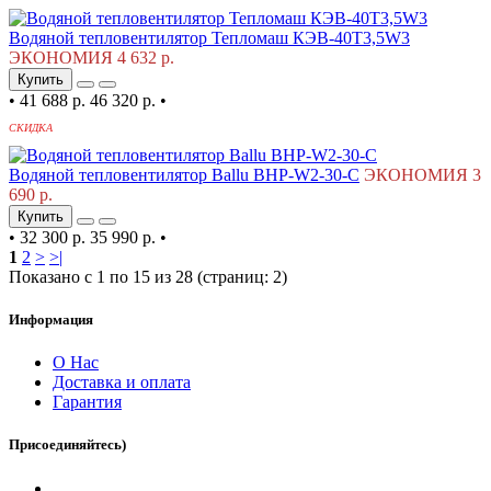
Водяной тепловентилятор Тепломаш КЭВ-40T3,5W3
ЭКОНОМИЯ 4 632 р.
Купить
•
41 688 р.
46 320 р.
•
СКИДКА
Водяной тепловентилятор Ballu BHP-W2-30-C
ЭКОНОМИЯ 3
690 р.
Купить
•
32 300 р.
35 990 р.
•
1
2
>
>|
Показано с 1 по 15 из 28 (страниц: 2)
Информация
О Нас
Доставка и оплата
Гарантия
Присоединяйтесь)