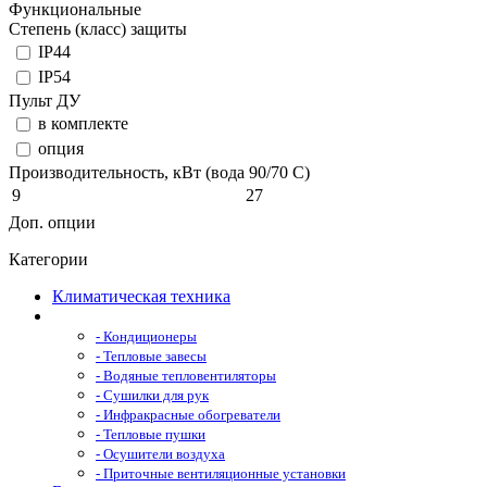
Функциональные
Степень (класс) защиты
IP44
IP54
Пульт ДУ
в комплекте
опция
Производительность, кВт (вода 90/70 С)
9
27
Доп. опции
Категории
Климатическая техника
- Кондиционеры
- Тепловые завесы
- Водяные тепловентиляторы
- Сушилки для рук
- Инфракрасные обогреватели
- Тепловые пушки
- Осушители воздуха
- Приточные вентиляционные установки