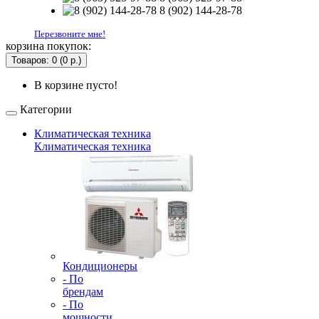
8 (902) 144-28-78
Перезвоните мне!
корзина покупок:
Товаров: 0 (0 р.)
В корзине пусто!
Категории
Климатическая техника
Климатическая техника
Кондиционеры
- По
брендам
- По
мощности