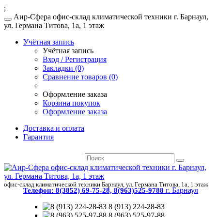
;
Аир-Сфера офис-склад климатической техники г. Барнаул,
ул. Германа Титова, 1а, 1 этаж
Учётная запись
Учётная запись
Вход / Регистрация
Закладки (0)
Сравнение товаров (0)
Оформление заказа
Корзина покупок
Оформление заказа
Доставка и оплата
Гарантия
офис-склад климатической техники Барнаул, ул. Германа Титова, 1а, 1 этаж
г. Барнаул
Телефон:
8(3852) 69-75-28, 8(963)525-9788
8 (913) 224-28-83
8 (963) 525-97-88