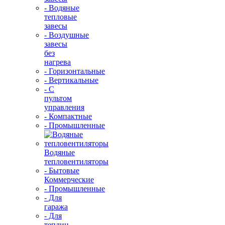
- Водяные
тепловые
завесы
- Воздушные
завесы
без
нагрева
- Горизонтальные
- Вертикальные
- С
пультом
управления
- Компактные
- Промышленные
Водяные
тепловентиляторы
- Бытовые
Коммерческие
- Промышленные
- Для
гаража
- Для
теплиц