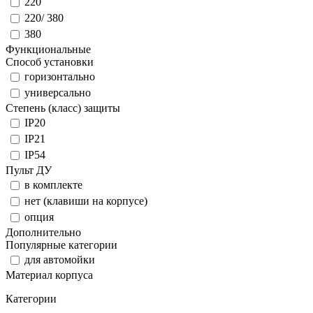
220
220/ 380
380
Функциональные
Способ установки
горизонтально
универсально
Степень (класс) защиты
IP20
IP21
IP54
Пульт ДУ
в комплекте
нет (клавиши на корпусе)
опция
Дополнительно
Популярные категории
для автомойки
Материал корпуса
Категории