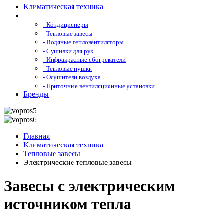
Климатическая техника
- Кондиционеры
- Тепловые завесы
- Водяные тепловентиляторы
- Сушилки для рук
- Инфракрасные обогреватели
- Тепловые пушки
- Осушители воздуха
- Приточные вентиляционные установки
Бренды
Главная
Климатическая техника
Тепловые завесы
Электрические тепловые завесы
Завесы с электрическим
источником тепла