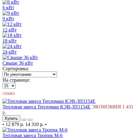
6 кВт
9 кВт
12 кВт
18 кВт
24 кВт
Свыше 36 кВт
Сортировка:
На странице:
СКИДКА
Тепловая завеса Тепломаш КЭВ-3П1154Е
ЭКОНОМИЯ 1 431
р.
Купить
•
12 879 р.
14 310 р.
•
Тепловая завеса Тропик М-6