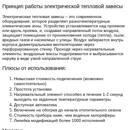
Принцип работы электрической тепловой завесы
Электрическая тепловая завесы – это современное
оборудование, которое разделяет разнотемпературные
климатические зоны. Устройство устанавливается над проемом
или вдоль проема, и, создавая направленный поток воздуха,
защищает помещение от проникновения холода (тепла), пыли,
вредных газов и насекомых с улицы. Воздух забирается внутрь
корпуса диаметральными вентиляторами через
перфорированную стенку. Проходя через нагревательные
элементы, воздушные массы подогреваются и выбрасываются
наружу в виде узкой направленной струи.
Плюсы от использования:
Невысокая стоимость подключения (возможно
самостоятельно)
Простота установки
Нагревательный элемент способен в течение 1-2 секунд
выходить на заданные температурные параметры
Доступная автоматика
Включение на обогрев до начала отопительного сезона
Стоимость прибора ниже, чем водяные калориферы
Линейка модификаций более 1000 исполнений