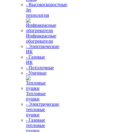
- Высокоскоростные
Jet
технология
Инфракрасные
обогреватели
- Электрические
ИК
- Газовые
ИК
- Потолочные
- Уличные
Тепловые
пушки
- Электрические
тепловые
пушки
- Газовые
тепловые
пушки