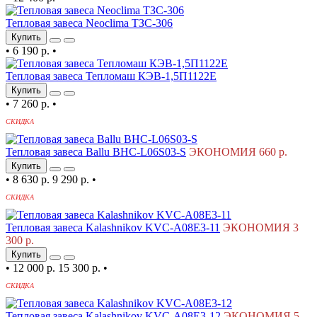
Тепловая завеса Neoclima ТЗС-306
Купить
•
6 190 р.
•
Тепловая завеса Тепломаш КЭВ-1,5П1122Е
Купить
•
7 260 р.
•
СКИДКА
Тепловая завеса Ballu BHC-L06S03-S
ЭКОНОМИЯ 660 р.
Купить
•
8 630 р.
9 290 р.
•
СКИДКА
Тепловая завеса Kalashnikov KVC-A08E3-11
ЭКОНОМИЯ 3
300 р.
Купить
•
12 000 р.
15 300 р.
•
СКИДКА
Тепловая завеса Kalashnikov KVC-A08E3-12
ЭКОНОМИЯ 5