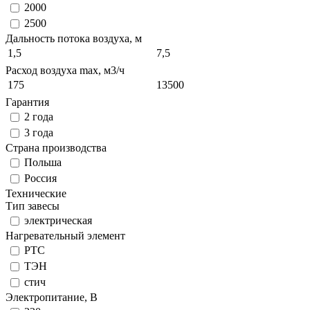
2000
2500
Дальность потока воздуха, м
1,5
7,5
Расход воздуха max, м3/ч
175
13500
Гарантия
2 года
3 года
Страна производства
Польша
Россия
Технические
Тип завесы
электрическая
Нагревательный элемент
РТС
ТЭН
стич
Электропитание, В