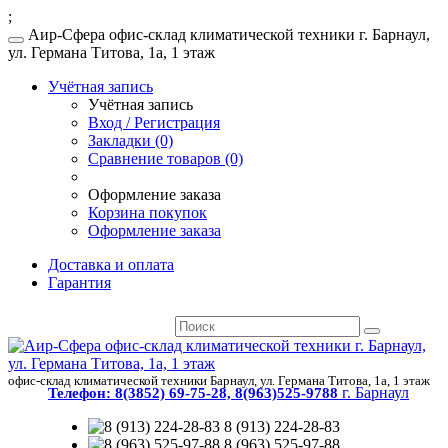
;
Аир-Сфера офис-склад климатической техники г. Барнаул,
ул. Германа Титова, 1а, 1 этаж
Учётная запись
Учётная запись
Вход / Регистрация
Закладки (0)
Сравнение товаров (0)
Оформление заказа
Корзина покупок
Оформление заказа
Доставка и оплата
Гарантия
офис-склад климатической техники Барнаул, ул. Германа Титова, 1а, 1 этаж
г. Барнаул
Телефон:
8(3852) 69-75-28, 8(963)525-9788
8 (913) 224-28-83
8 (963) 525-97-88