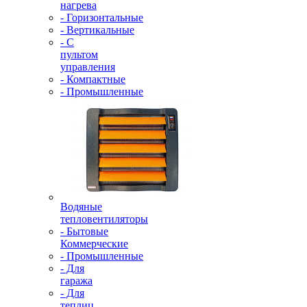
нагрева
- Горизонтальные
- Вертикальные
- С
пультом
управления
- Компактные
- Промышленные
Водяные
тепловентиляторы
- Бытовые
Коммерческие
- Промышленные
- Для
гаража
- Для
теплиц