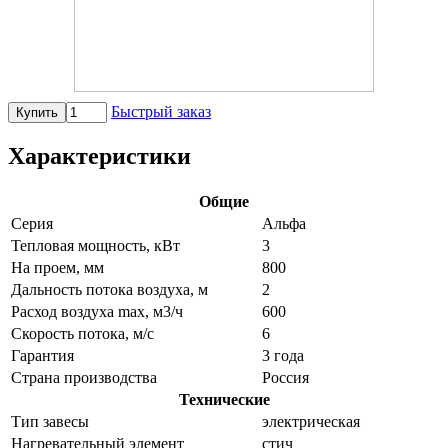
Быстрый заказ
Купить
Характеристики
Общие
Серия
Альфа
Тепловая мощность, кВт
3
На проем, мм
800
Дальность потока воздуха, м
2
Расход воздуха max, м3/ч
600
Скорость потока, м/с
6
Гарантия
3 года
Страна производства
Россия
Технические
Тип завесы
электрическая
Нагревательный элемент
стич