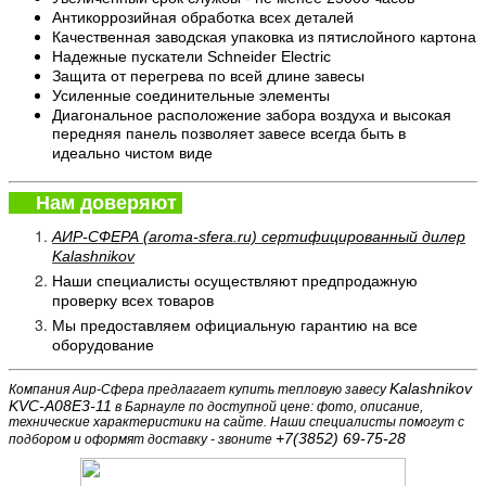
Антикоррозийная обработка всех деталей
Качественная заводская упаковка из пятислойного картона
Надежные пускатели Schneider Electric
Защита от перегрева по всей длине завесы
Усиленные соединительные элементы
Диагональное расположение забора воздуха и высокая
передняя панель позволяет завесе всегда быть в
идеально чистом виде
Нам доверяют
АИР-СФЕРА (aroma-sfera.ru) сертифицированный дилер
Kalashnikov
Наши специалисты осуществляют предпродажную
проверку всех товаров
Мы предоставляем официальную гарантию на все
оборудование
Kalashnikov
Компания Аир-Сфера предлагает купить тепловую завесу
KVC-A08E3-11
в Барнауле по доступной цене: фото, описание,
технические характеристики на сайте. Наши специалисты помогут с
+7(3852) 69-75-28
подбором и оформят доставку - звоните