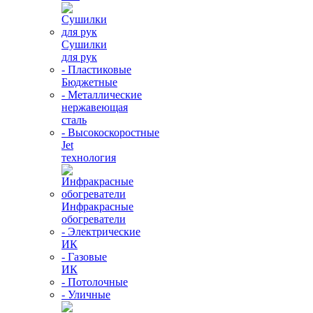
Сушилки
для рук
- Пластиковые
Бюджетные
- Металлические
нержавеющая
сталь
- Высокоскоростные
Jet
технология
Инфракрасные
обогреватели
- Электрические
ИК
- Газовые
ИК
- Потолочные
- Уличные