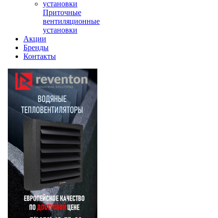
Приточные
вентиляционные
установки
Акции
Бренды
Контакты