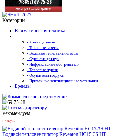
Категории
Климатическая техника
- Кондиционеры
- Тепловые завесы
- Водяные тепловентиляторы
- Сушилки для рук
- Инфракрасные обогреватели
- Тепловые пушки
- Осушители воздуха
- Приточные вентиляционные установки
Бренды
Рекомендуем
СКИДКА
Водяной тепловентилятор Reventon HC15-3S HT