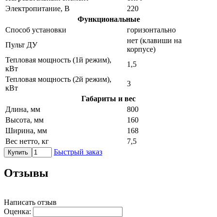
Электропитание, В
220
Функциональные
Способ установки
горизонтально
нет (клавиши на
Пульт ДУ
корпусе)
Тепловая мощность (1й режим),
1,5
кВт
Тепловая мощность (2й режим),
3
кВт
Габариты и вес
Длина, мм
800
Высота, мм
160
Ширина, мм
168
Вес нетто, кг
7,5
Быстрый заказ
Купить
Отзывы
Написать отзыв
Оценка: