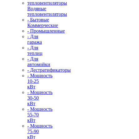
Водяные
тепловентиляторы
- Бытовые
Коммерческие
- Промышленные
- Для
гаража
- Для
теплиц
- Для
автомойки
- Дестратификаторы
- Мощность
10-25
кВт
- Мощность
30-50
кВт
- Мощность
55-70
кВт
- Мощность
75-90
кВт