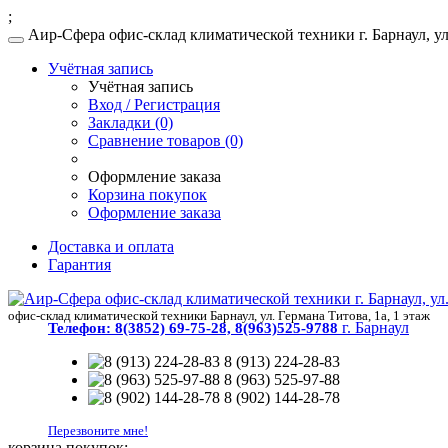
;
Аир-Сфера офис-склад климатической техники г. Барнаул, ул.
Учётная запись
Учётная запись
Вход / Регистрация
Закладки (0)
Сравнение товаров (0)
Оформление заказа
Корзина покупок
Оформление заказа
Доставка и оплата
Гарантия
офис-склад климатической техники Барнаул, ул. Германа Титова, 1а, 1 этаж
г. Барнаул
Телефон:
8(3852) 69-75-28, 8(963)525-9788
8 (913) 224-28-83
8 (963) 525-97-88
8 (902) 144-28-78
Перезвоните мне!
корзина покупок: