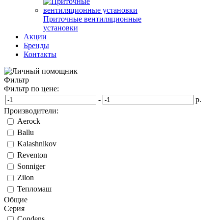
Приточные вентиляционные
установки
Акции
Бренды
Контакты
Фильтр
Фильтр по цене:
-
р.
Производители:
Aerock
Ballu
Kalashnikov
Reventon
Sonniger
Zilon
Тепломаш
Общие
Серия
Condens