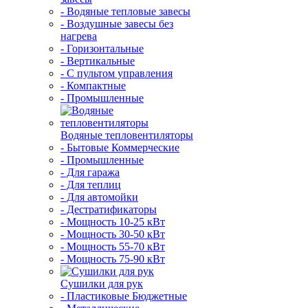
- Водяные тепловые завесы
- Воздушные завесы без
нагрева
- Горизонтальные
- Вертикальные
- С пультом управления
- Компактные
- Промышленные
Водяные тепловентиляторы
- Бытовые Коммерческие
- Промышленные
- Для гаража
- Для теплиц
- Для автомойки
- Дестратификаторы
- Мощность 10-25 кВт
- Мощность 30-50 кВт
- Мощность 55-70 кВт
- Мощность 75-90 кВт
Сушилки для рук
- Пластиковые Бюджетные