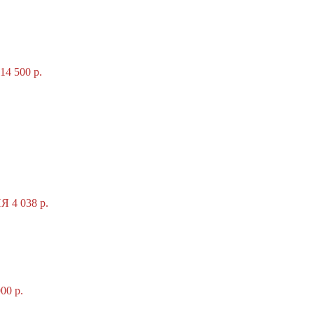
 500 р.
4 038 р.
0 р.