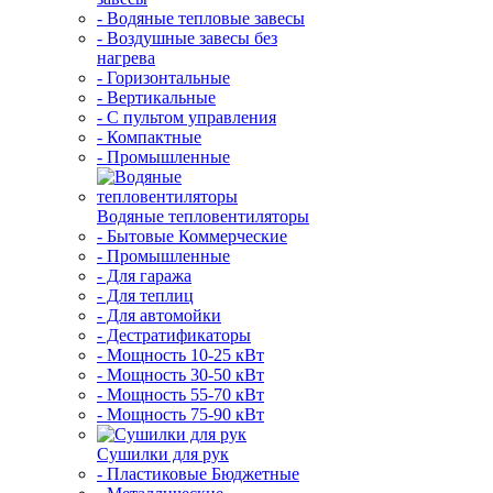
- Водяные тепловые завесы
- Воздушные завесы без
нагрева
- Горизонтальные
- Вертикальные
- С пультом управления
- Компактные
- Промышленные
Водяные тепловентиляторы
- Бытовые Коммерческие
- Промышленные
- Для гаража
- Для теплиц
- Для автомойки
- Дестратификаторы
- Мощность 10-25 кВт
- Мощность 30-50 кВт
- Мощность 55-70 кВт
- Мощность 75-90 кВт
Сушилки для рук
- Пластиковые Бюджетные