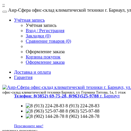
;;
Аир-Сфера офис-склад климатической техники г. Барнаул, ул.
Учётная запись
Учётная запись
Вход / Регистрация
Закладки (0)
Сравнение товаров (0)
Оформление заказа
Корзина покупок
Оформление заказа
Доставка и оплата
Гарантия
офис-склад климатической техники Барнаул, ул. Германа Титова, 1а, 1 этаж
г. Барнаул
Телефон:
8(3852) 69-75-28, 8(963)525-9788
8 (913) 224-28-83
8 (963) 525-97-88
8 (902) 144-28-78
Перезвоните мне!
корзина покупок: