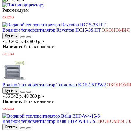
Рекомендуем
СКИДКА
Водяной тепловентилятор Reventon HC15-3S HT
ЭКОНОМИЯ 14
Купить
•
29 300 р.
43 800 р.
•
Наличие:
Есть в наличии
СКИДКА
Водяной тепловентилятор Тепломаш КЭВ-25T3W2
ЭКОНОМИЯ 
Купить
•
36 342 р.
40 380 р.
•
Наличие:
Есть в наличии
СКИДКА
Водяной тепловентилятор Ballu BHP-W4-15-S
ЭКОНОМИЯ 7 00
Купить