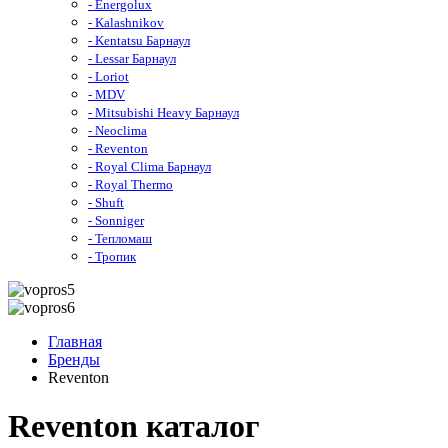
- Energolux
- Kalashnikov
- Kentatsu Барнаул
- Lessar Барнаул
- Loriot
- MDV
- Mitsubishi Heavy Барнаул
- Neoclima
- Reventon
- Royal Clima Барнаул
- Royal Thermo
- Shuft
- Sonniger
- Тепломаш
- Тропик
Главная
Бренды
Reventon
Reventon каталог