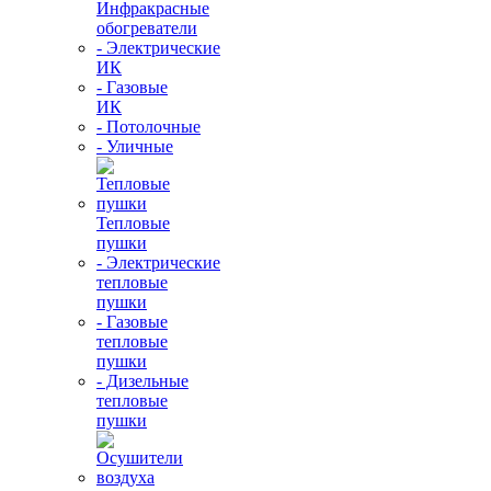
Инфракрасные
обогреватели
- Электрические
ИК
- Газовые
ИК
- Потолочные
- Уличные
Тепловые
пушки
- Электрические
тепловые
пушки
- Газовые
тепловые
пушки
- Дизельные
тепловые
пушки