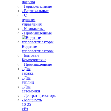
нагрева
- Горизонтальные
- Вертикальные
- С
пультом
управления
- Компактные
- Промышленные
Водяные
тепловентиляторы
- Бытовые
Коммерческие
- Промышленные
- Для
гаража
- Для
теплиц
- Для
автомойки
- Дестратификаторы
- Мощность
10-25
кВт