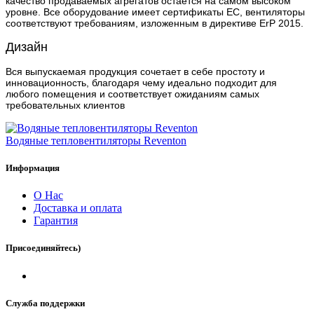
качество продаваемых агрегатов остается на самом высоком
уровне. Все оборудование имеет сертификаты ЕС, вентиляторы
соответствуют требованиям, изложенным в директиве ErP 2015.
Дизайн
Вся выпускаемая продукция сочетает в себе простоту и
инновационность, благодаря чему идеально подходит для
любого помещения и соответствует ожиданиям самых
требовательных клиентов
Водяные тепловентиляторы Reventon
Информация
О Нас
Доставка и оплата
Гарантия
Присоединяйтесь)
Служба поддержки