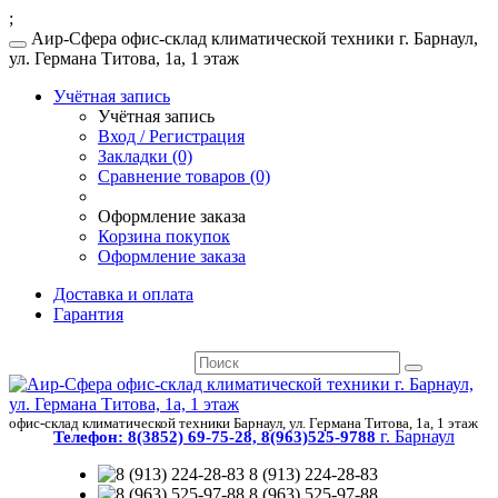
;
Аир-Сфера офис-склад климатической техники г. Барнаул,
ул. Германа Титова, 1а, 1 этаж
Учётная запись
Учётная запись
Вход / Регистрация
Закладки (0)
Сравнение товаров (0)
Оформление заказа
Корзина покупок
Оформление заказа
Доставка и оплата
Гарантия
офис-склад климатической техники Барнаул, ул. Германа Титова, 1а, 1 этаж
г. Барнаул
Телефон:
8(3852) 69-75-28, 8(963)525-9788
8 (913) 224-28-83
8 (963) 525-97-88